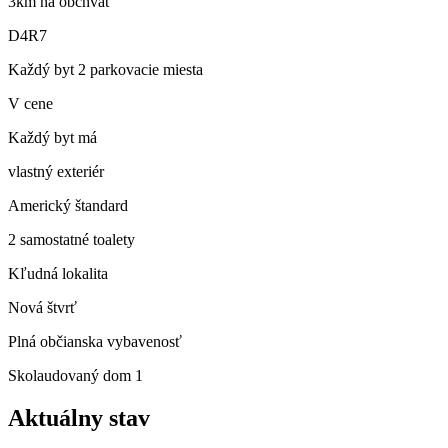
3km na obchvat
D4R7
Každý byt 2 parkovacie miesta
V cene
Každý byt má
vlastný exteriér
Americký štandard
2 samostatné toalety
Kľudná lokalita
Nová štvrť
Plná občianska vybavenosť
Skolaudovaný dom 1
Aktuálny stav