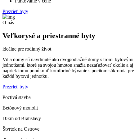
Parkovanie v cene
Prezrieť byty
O nás
Veľkorysé a priestranné byty
ideálne pre rodinný život
Villa domy sú navrhnuté ako dvojpodlažné domy s tromi bytovými
jednotkami, ktoré sa svojou hmotou snažia nezaťažovať okolie a aj
napriek tomu ponúknuť komfortné bývanie s pocitom súkromia pre
každú bytovú jednotku.
Prezrieť byty
Poctivá stavba
Betónový monolit
10km od Bratislavy
Štvrtok na Ostrove