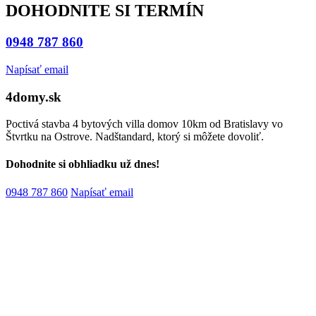
DOHODNITE SI TERMÍN
0948 787 860
Napísať email
4domy.sk
Poctivá stavba 4 bytových villa domov 10km od Bratislavy vo
Štvrtku na Ostrove. Nadštandard, ktorý si môžete dovoliť.
Dohodnite si obhliadku už dnes!
0948 787 860
Napísať email