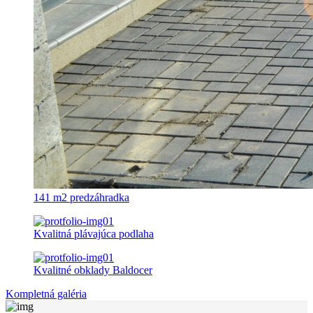
141 m2 predzáhradka
Kvalitná plávajúca podlaha
Kvalitné obklady Baldocer
Kompletná galéria