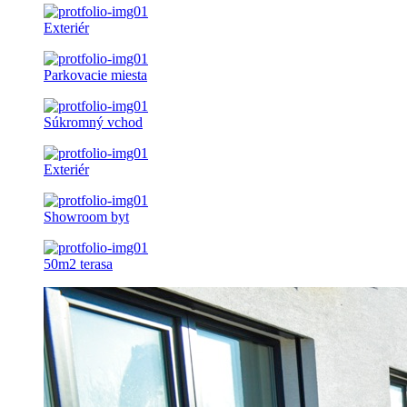
Exteriér
Parkovacie miesta
Súkromný vchod
Exteriér
Showroom byt
50m2 terasa